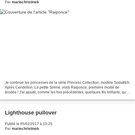
Par
mariechristineb
Je continue les princesses de la série Princess Collection, modèle Sodatitch,
Après Cendrillon, La petite Sirène, voilà Raiponce, première moitié de
brodée ! J'ai ajouté, comme les fois précédentes, quelques fils brillants, qui
ne paraissent pas sur les...
Lighthouse pullover
Publié le 05/02/2017 à 10:25
Par
mariechristineb