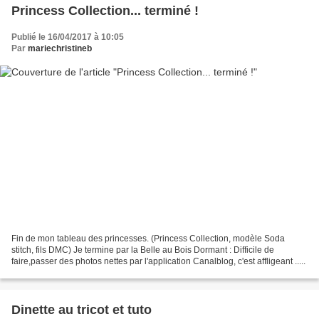
Princess Collection... terminé !
Publié le 16/04/2017 à 10:05
Par
mariechristineb
Fin de mon tableau des princesses. (Princess Collection, modèle Soda
stitch, fils DMC) Je termine par la Belle au Bois Dormant : Difficile de
faire,passer des photos nettes par l'application Canalblog, c'est affligeant .....
Dinette au tricot et tuto