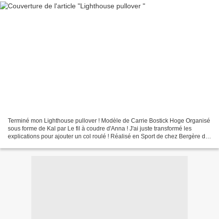
Terminé mon Lighthouse pullover ! Modèle de Carrie Bostick Hoge Organisé
sous forme de Kal par Le fil à coudre d'Anna ! J'ai juste transformé les
explications pour ajouter un col roulé ! Réalisé en Sport de chez Bergère de
France (Les métrages indiqués...