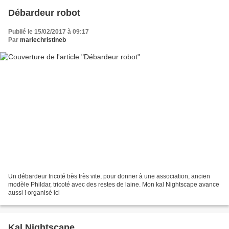
Débardeur robot
Publié le 15/02/2017 à 09:17
Par
mariechristineb
Un débardeur tricoté très très vite, pour donner à une association, ancien
modèle Phildar, tricoté avec des restes de laine. Mon kal Nightscape avance
aussi ! organisé ici
Kal Nightscape