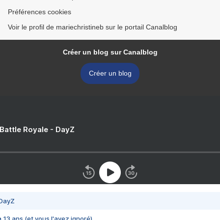
Préférences cookies
Voir le profil de mariechristineb sur le portail Canalblog
Créer un blog sur Canalblog
Créer un blog
 Battle Royale - DayZ
 DayZ
 a 13 ans (et vous l'avez ignoré)