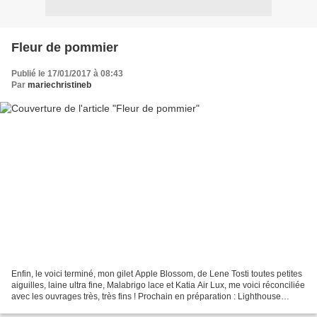
Fleur de pommier
Publié le 17/01/2017 à 08:43
Par
mariechristineb
Enfin, le voici terminé, mon gilet Apple Blossom, de Lene Tosti toutes petites
aiguilles, laine ultra fine, Malabrigo lace et Katia Air Lux, me voici réconciliée
avec les ouvrages très, très fins ! Prochain en préparation : Lighthouse
pullover !